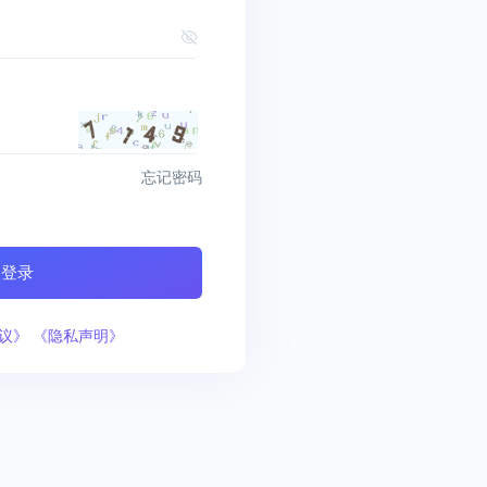
忘记密码
登录
协议》
《隐私声明》