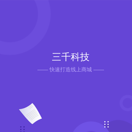
三千科技
—— 快速打造线上商城 ——